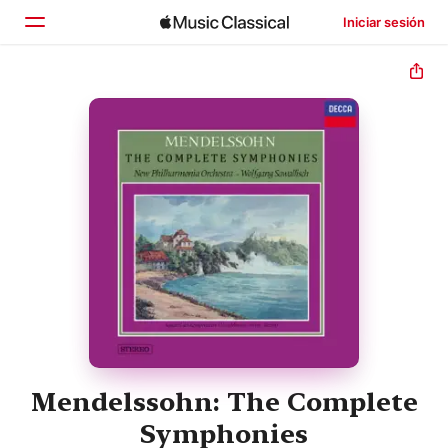
Iniciar sesión
Inicio
Explorar
Buscar
Mendelssohn: The Complete
Symphonies