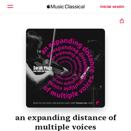
Iniciar sesión
Inicio
Explorar
Buscar
an expanding distance of
multiple voices