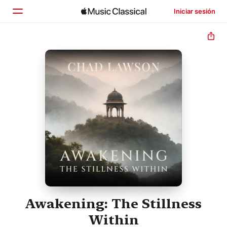
Iniciar sesión
Inicio
Explorar
Buscar
Awakening: The Stillness
Within