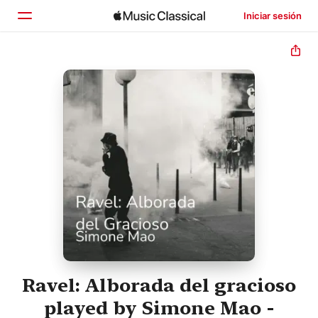
Iniciar sesión
Inicio
Explorar
Buscar
Ravel: Alborada del gracioso
played by Simone Mao -