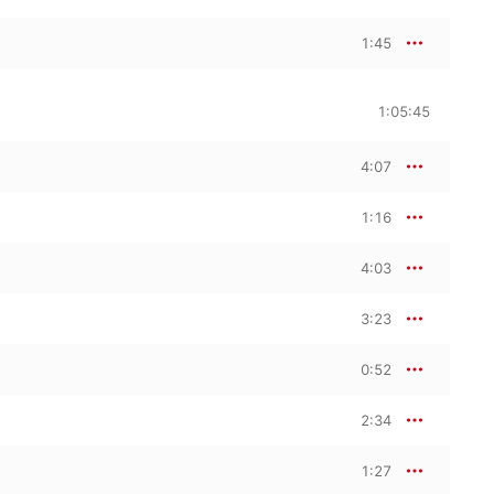
1:45
1:05:45
4:07
1:16
4:03
3:23
0:52
2:34
1:27