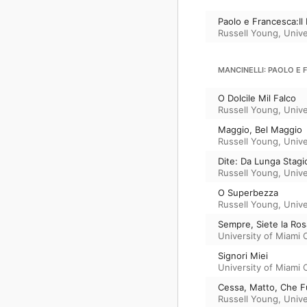
Paolo e Francesca:Il
Russell Young
,
Unive
MANCINELLI: PAOLO E
O Dolcile Mil Falco
Russell Young
,
Unive
Maggio, Bel Maggio
Russell Young
,
Unive
Dite: Da Lunga Stag
Russell Young
,
Unive
O Superbezza
Russell Young
,
Unive
Sempre, Siete la Ro
University of Miami 
Signori Miei
University of Miami 
Cessa, Matto, Che F
Russell Young
,
Unive