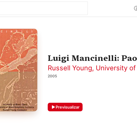
Luigi Mancinelli: Pao
Russell Young
,
University o
2005
Previsualizar