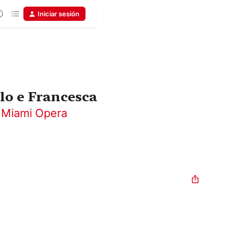
Iniciar sesión
lo e Francesca
f Miami Opera