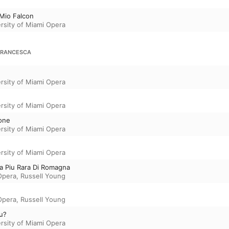
 Mio Falcon
rsity of Miami Opera
 FRANCESCA
rsity of Miami Opera
rsity of Miami Opera
ione
rsity of Miami Opera
rsity of Miami Opera
sa Piu Rara Di Romagna
Opera
,
Russell Young
Opera
,
Russell Young
u?
rsity of Miami Opera