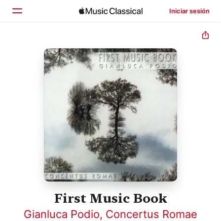
Iniciar sesión
Inicio
Explorar
Buscar
First Music Book
Gianluca Podio
,
Concertus Romae