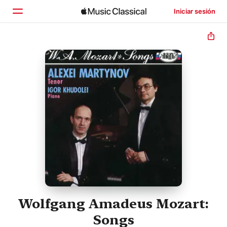
Iniciar sesión
Inicio
Explorar
Buscar
Wolfgang Amadeus Mozart:
Songs