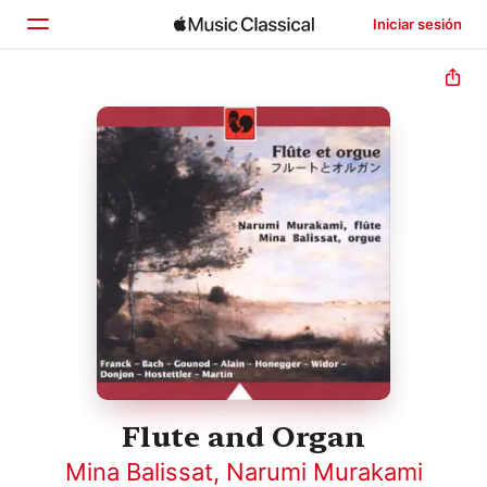
Iniciar sesión
Inicio
Explorar
Buscar
Flute and Organ
Mina Balissat
,
Narumi Murakami