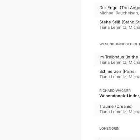
Der Engel (The Ange
Michael Raucheisen
Stehe Still! (Stand Sti
Tiana Lemnitz
,
Micha
WESENDONCK GEDICH
Im Treibhaus (In the
Tiana Lemnitz
,
Micha
Schmerzen (Pains)
Tiana Lemnitz
,
Micha
RICHARD WAGNER
Wesendonck-Lieder
Traume (Dreams)
Tiana Lemnitz
,
Micha
LOHENGRIN