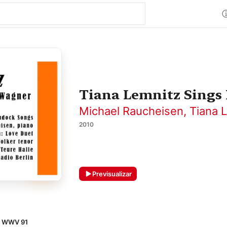
Tiana Lemnitz Sings
Michael Raucheisen
,
Tiana 
2010
Previsualizar
, WWV 91