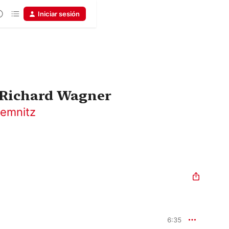
Iniciar sesión
 Richard Wagner
Lemnitz
6:35