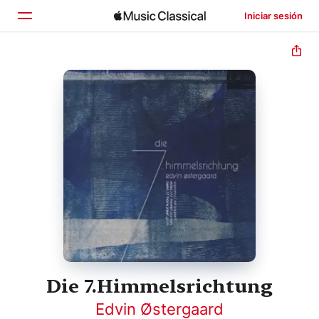
Iniciar sesión
Inicio
Explorar
Buscar
Die 7.Himmelsrichtung
Edvin Østergaard