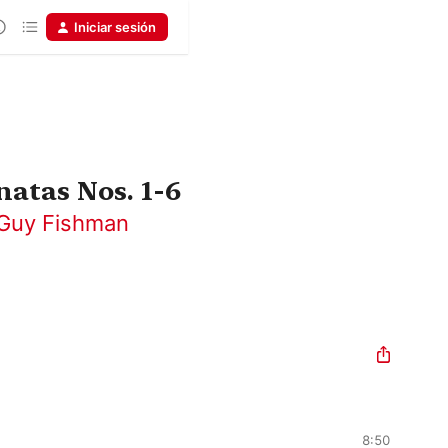
Iniciar sesión
natas Nos. 1-6
Guy Fishman
8:50