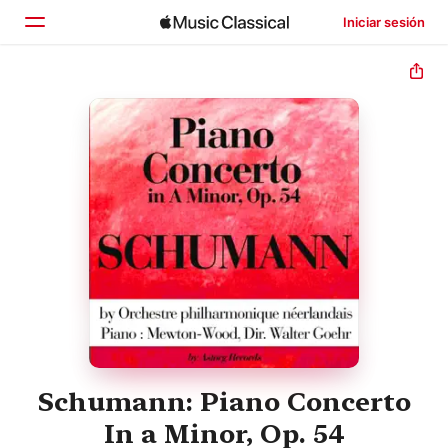
Iniciar sesión
Inicio
Explorar
Buscar
Schumann: Piano Concerto
In a Minor, Op. 54