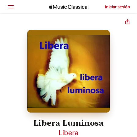
Iniciar sesión
Inicio
Explorar
Buscar
Libera Luminosa
Libera