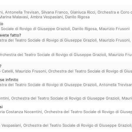
ni
,
Antonella Trevisan
,
Silvana Franco
,
Gianluca Ricci
,
Orchestra e Coro d
Marina Malavasi
,
Ambra Vespasiani
,
Danilo Rigosa
to
 Sociale di Rovigo di Giuseppe Grazioli
,
Danilo Rigosa
,
Maurizio Frusoni
vete fatto?
tra del Teatro Sociale di Rovigo di Giuseppe Grazioli
,
Maurizio Frusoni
,
rchestra del Teatro Sociale di Rovigo di Giuseppe Grazioli
,
Maurizio Fru
?
 Catelli
,
Maurizio Frusoni
,
Orchestra del Teatro Sociale di Rovigo di Giu
se infinito
tra del Teatro Sociale di Rovigo di Giuseppe Grazioli
,
Antonella Trevisa
ntini
,
Orchestra del Teatro Sociale di Rovigo di Giuseppe Grazioli
,
Mauri
si
ria Costanza Nocentini
,
Orchestra del Teatro Sociale di Rovigo di Giuse
 Vespasiani
,
Orchestra del Teatro Sociale di Rovigo di Giuseppe Grazioli