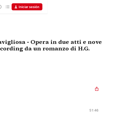
Iniciar sesión
vigliosa - Opera in due atti e nove
cording da un romanzo di H.G.
51:46