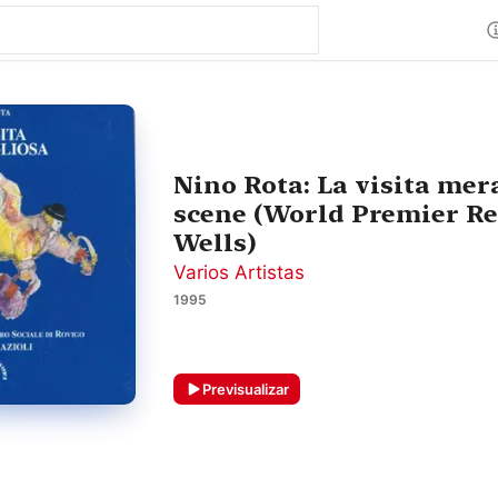
Nino Rota: La visita mera
scene (World Premier Re
Wells)
Varios Artistas
1995
Previsualizar