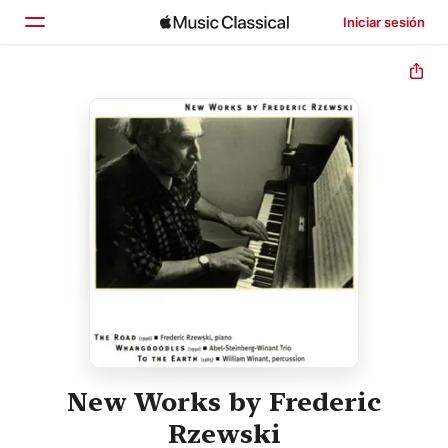
Iniciar sesión
Inicio
Explorar
Buscar
New Works by Frederic
Rzewski