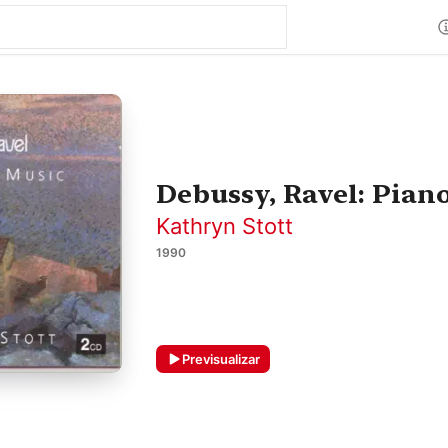
Debussy, Ravel: Pian
Kathryn Stott
1990
Previsualizar