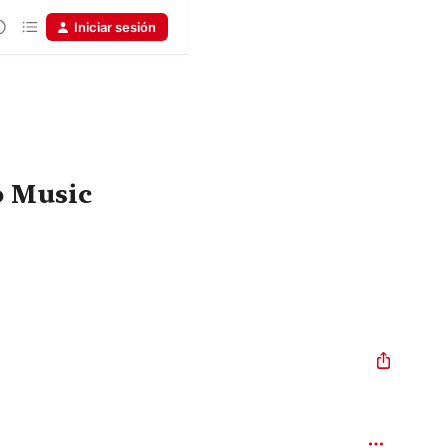
Iniciar sesión
o Music