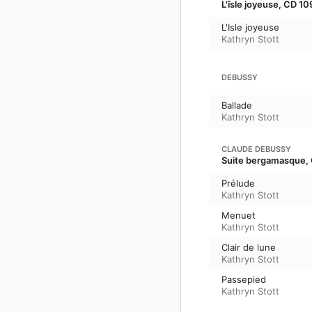
L'îsle joyeuse, CD 109,
L'Isle joyeuse
Kathryn Stott
DEBUSSY
Ballade
Kathryn Stott
CLAUDE DEBUSSY
Suite bergamasque, 
Prélude
Kathryn Stott
Menuet
Kathryn Stott
Clair de lune
Kathryn Stott
Passepied
Kathryn Stott