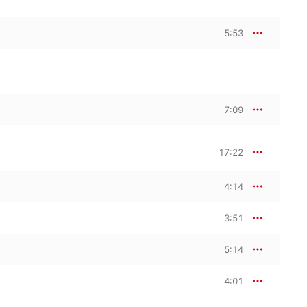
5:53
7:09
17:22
4:14
3:51
5:14
4:01