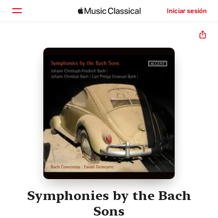
Iniciar sesión
Inicio
Explorar
Buscar
Symphonies by the Bach
Sons