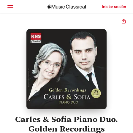
Iniciar sesión
Inicio
Explorar
Buscar
Carles & Sofia Piano Duo.
Golden Recordings