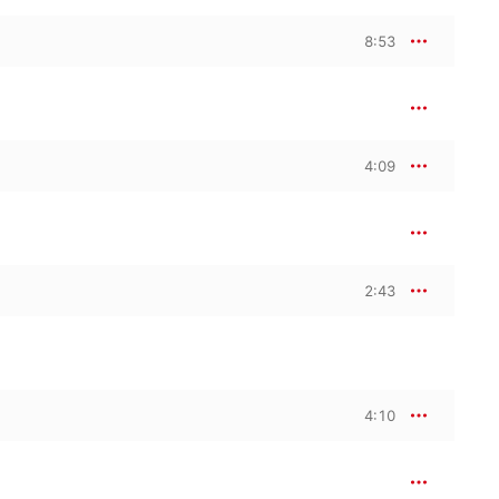
8:53
4:09
2:43
4:10