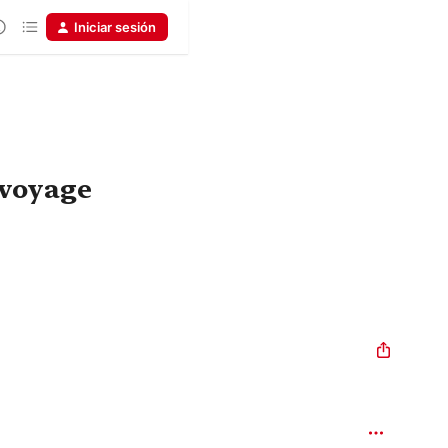
Iniciar sesión
 voyage