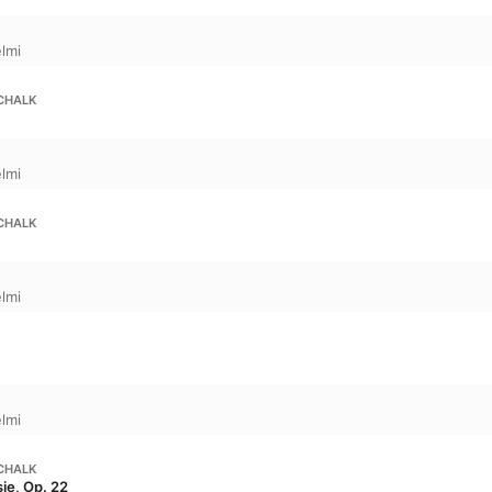
lmi
CHALK
lmi
CHALK
lmi
lmi
CHALK
ie, Op. 22