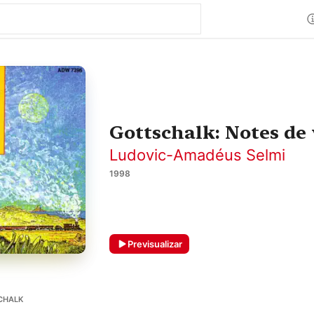
Gottschalk: Notes de
Ludovic-Amadéus Selmi
1998
Previsualizar
CHALK