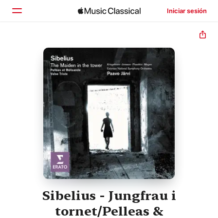
Iniciar sesión
Inicio
Explorar
Buscar
Sibelius - Jungfrau i
tornet/Pelleas &