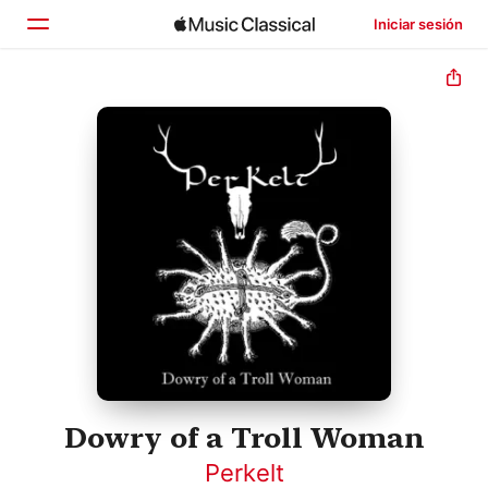
Iniciar sesión
Inicio
Explorar
Buscar
Dowry of a Troll Woman
Perkelt