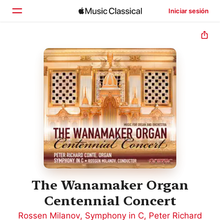
Iniciar sesión
Inicio
Explorar
Buscar
The Wanamaker Organ
Centennial Concert
Rossen Milanov
,
Symphony in C
,
Peter Richard