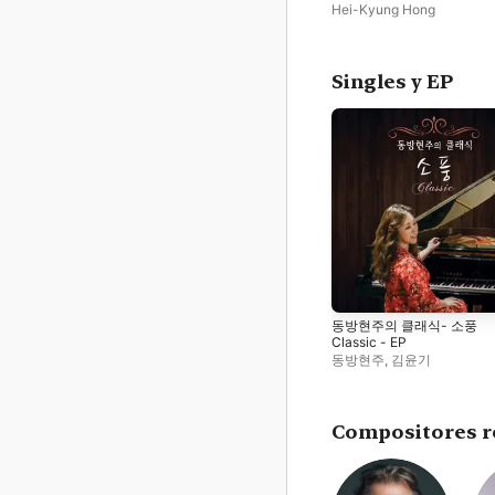
Hei-Kyung Hong
Singles y EP
동방현주의 클래식- 소풍
Classic - EP
동방현주
,
김윤기
Compositores r