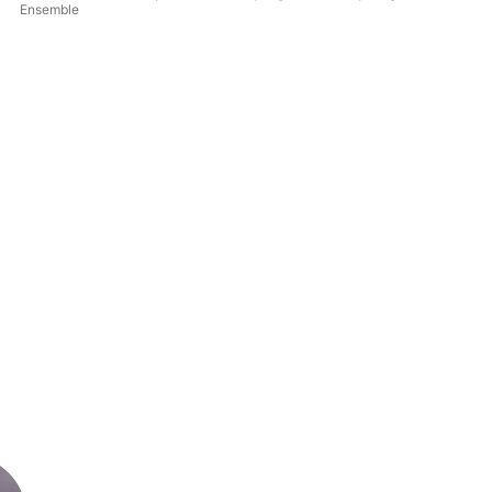
Ensemble
Ang
Mar