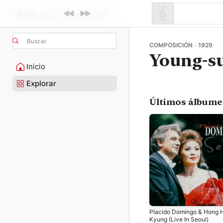
Buscar
COMPOSICIÓN · 1929
Young-s
Inicio
Explorar
Últimos álbume
Placido Domingo & Hong 
Kyung (Live In Seoul)