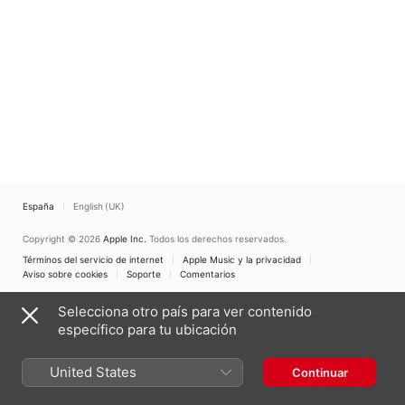
España
English (UK)
Copyright © 2026
Apple Inc.
Todos los derechos reservados.
Términos del servicio de internet
Apple Music y la privacidad
Aviso sobre cookies
Soporte
Comentarios
Selecciona otro país para ver contenido
específico para tu ubicación
United States
Continuar