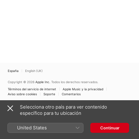
España
English (UK)
Copyright © 2026
Apple Inc.
Todos los derechos reservados.
Términos del servicio de internet
Apple Music y la privacidad
Aviso sobre cookies
Soporte
Comentarios
Selecciona otro país para ver contenido
específico para tu ubicación
United States
Continuar