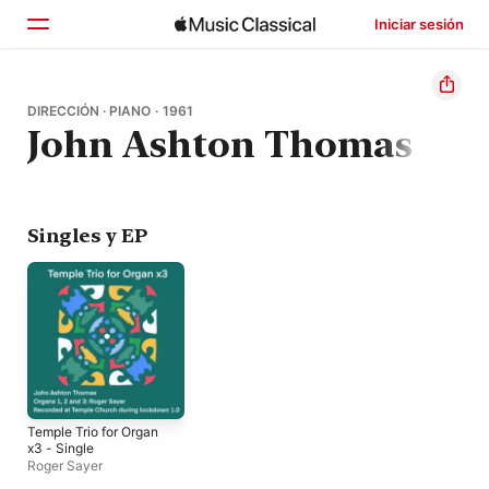
Iniciar sesión
Inicio
DIRECCIÓN · PIANO · 1961
John Ashton Thomas
Explorar
Buscar
Singles y EP
Temple Trio for Organ
x3 - Single
Roger Sayer