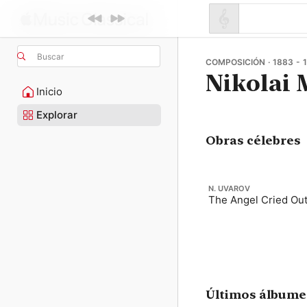
Buscar
COMPOSICIÓN · 1883 - 
Nikolai 
Inicio
Explorar
Obras célebres
N. UVAROV
The Angel Cried Ou
Últimos álbume