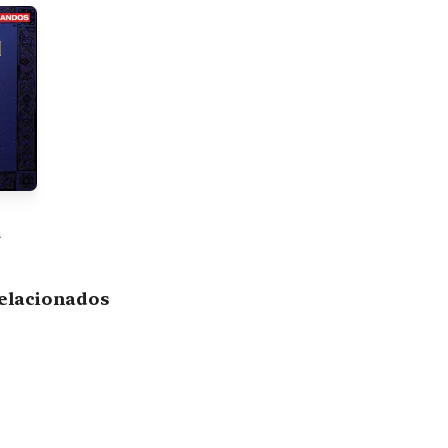
il
elacionados