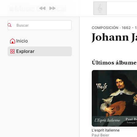
Buscar
COMPOSICIÓN · 1662 - 
Johann J
Inicio
Explorar
Últimos álbume
L'esprit italienne
Paul Beier