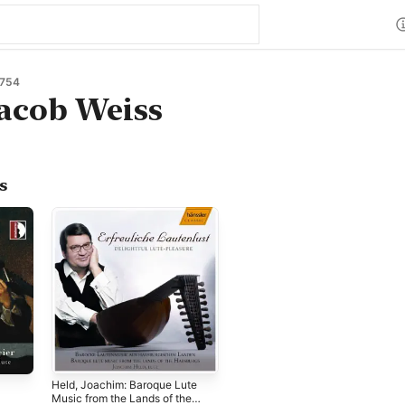
1754
acob Weiss
s
Held, Joachim: Baroque Lute
Music from the Lands of the