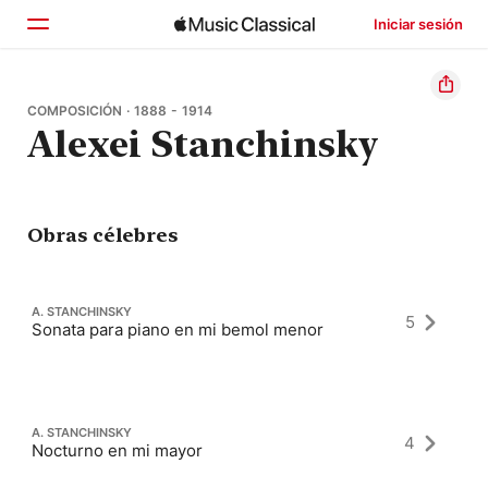
Iniciar sesión
Inicio
COMPOSICIÓN · 1888 - 1914
Alexei Stanchinsky
Explorar
Buscar
Obras célebres
A. STANCHINSKY
5
Sonata para piano en mi bemol menor
A. STANCHINSKY
4
Nocturno en mi mayor