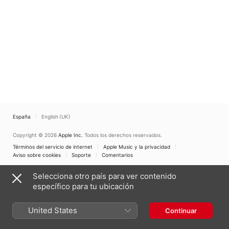
España
English (UK)
Copyright © 2026
Apple Inc.
Todos los derechos reservados.
Términos del servicio de internet
Apple Music y la privacidad
Aviso sobre cookies
Soporte
Comentarios
Selecciona otro país para ver contenido
específico para tu ubicación
United States
Continuar