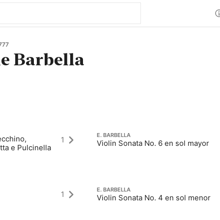
777
e Barbella
E. BARBELLA
ecchino,
1
Violin Sonata No. 6 en sol mayor
ta e Pulcinella
E. BARBELLA
1
Violin Sonata No. 4 en sol menor