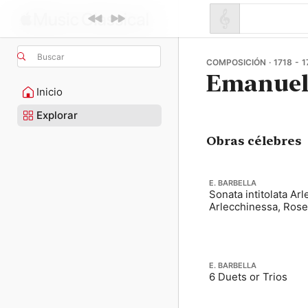
Buscar
COMPOSICIÓN · 1718 - 1
Emanuel
Inicio
Explorar
Obras célebres
E. BARBELLA
Sonata intitolata Arl
Arlecchinessa, Roset
E. BARBELLA
6 Duets or Trios