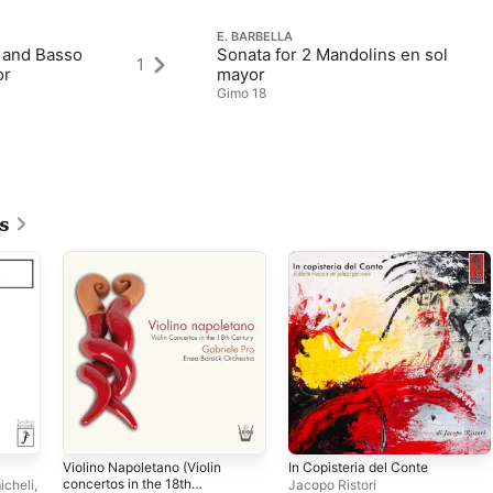
E. BARBELLA
 and Basso
Sonata for 2 Mandolins en sol
1
or
mayor
Gimo 18
s
Violino Napoletano (Violin
In Copisteria del Conte
concertos in the 18th
icheli
,
Jacopo Ristori