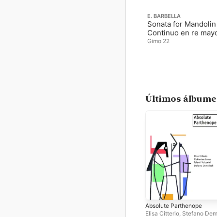
E. BARBELLA
Sonata for Mandolin
Continuo en re may
Gimo 22
Últimos álbume
Absolute Parthenope
Elisa Citterio
,
Stefano Dem