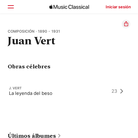
Iniciar sesión
Inicio
COMPOSICIÓN · 1890 - 1931
Juan Vert
Explorar
Buscar
Obras célebres
J. VERT
23
La leyenda del beso
Últimos álbumes