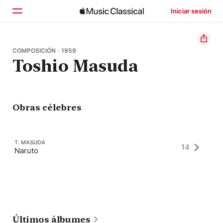
Iniciar sesión
Inicio
COMPOSICIÓN · 1959
Toshio Masuda
Explorar
Buscar
Obras célebres
T. MASUDA
14
Naruto
Últimos álbumes