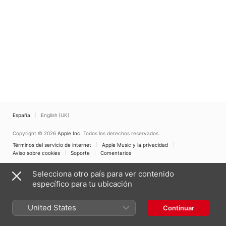
Qualliotine)
España
English (UK)
Copyright © 2026
Apple Inc.
Todos los derechos reservados.
Términos del servicio de internet
Apple Music y la privacidad
Aviso sobre cookies
Soporte
Comentarios
Selecciona otro país para ver contenido
específico para tu ubicación
United States
Continuar