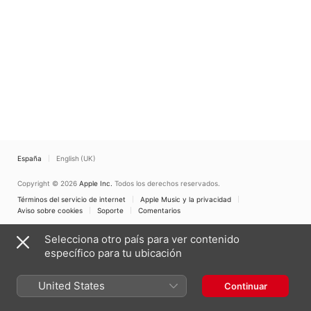
Leviathan
España
English (UK)
Copyright © 2026
Apple Inc.
Todos los derechos reservados.
Términos del servicio de internet
Apple Music y la privacidad
Aviso sobre cookies
Soporte
Comentarios
Selecciona otro país para ver contenido
específico para tu ubicación
United States
Continuar