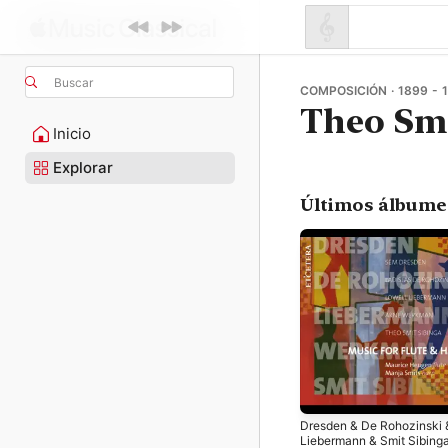
Buscar
COMPOSICIÓN · 1899 - 
Theo Smi
Inicio
Explorar
Últimos álbume
Dresden & De Rohozinski 
Liebermann & Smit Sibinga