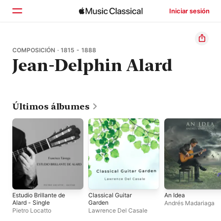
Iniciar sesión
Inicio
COMPOSICIÓN · 1815 - 1888
Jean-Delphin Alard
Explorar
Buscar
Últimos álbumes
Estudio Brillante de
Classical Guitar
An Idea
Alard - Single
Garden
Andrés Madariaga
Pietro Locatto
Lawrence Del Casale