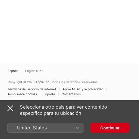
España
English (UK)
Copyright © 2026
Apple Inc.
Todos los derechos reservados.
Términos del servicio de internet
Apple Music y la privacidad
Aviso sobre cookies
Soporte
Comentarios
Selecciona otro país para ver contenido
específico para tu ubicación
United States
Continuar