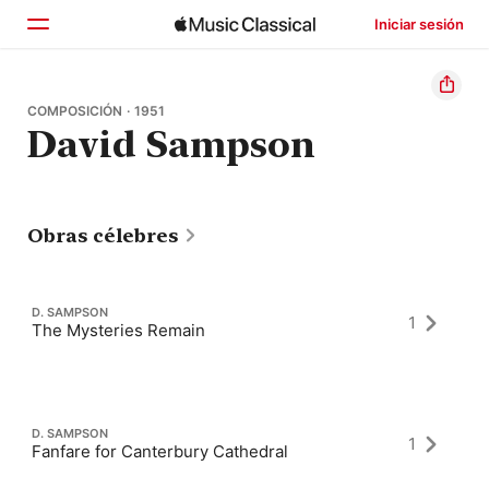
Iniciar sesión
Inicio
COMPOSICIÓN · 1951
David Sampson
Explorar
Buscar
Obras célebres
D. SAMPSON
1
The Mysteries Remain
D. SAMPSON
1
Fanfare for Canterbury Cathedral