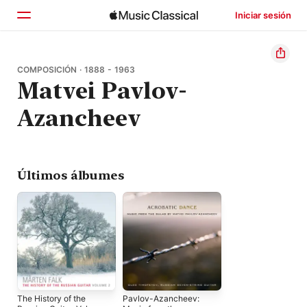
Iniciar sesión
Inicio
COMPOSICIÓN · 1888 - 1963
Matvei Pavlov-
Explorar
Azancheev
Buscar
Últimos álbumes
The History of the
Pavlov-Azancheev: