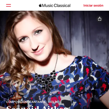
Iniciar sesión
Inicio
Explorar
Buscar
COMPOSICIÓN · CANTANTE · VIOLÍN