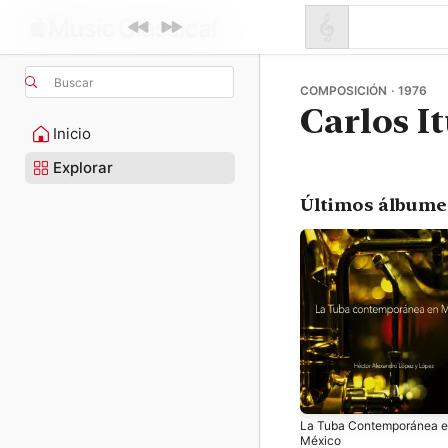
Buscar
COMPOSICIÓN · 1976
Carlos I
Inicio
Explorar
Últimos álbume
La Tuba Contemporánea 
México