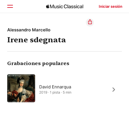
Iniciar sesión
Inicio
Alessandro Marcello
Irene sdegnata
Explorar
Buscar
Grabaciones populares
David Ennarqua
2019 · 1 pista · 5 min