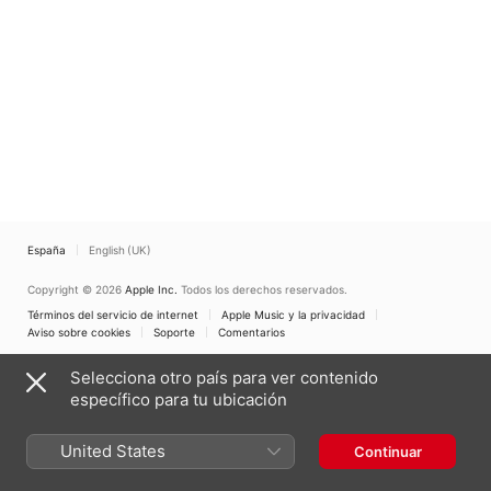
España
English (UK)
Copyright © 2026
Apple Inc.
Todos los derechos reservados.
Términos del servicio de internet
Apple Music y la privacidad
Aviso sobre cookies
Soporte
Comentarios
Selecciona otro país para ver contenido
específico para tu ubicación
United States
Continuar