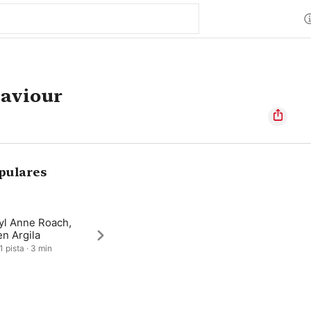
Saviour
pulares
yl Anne Roach,
n Argila
1 pista · 3 min