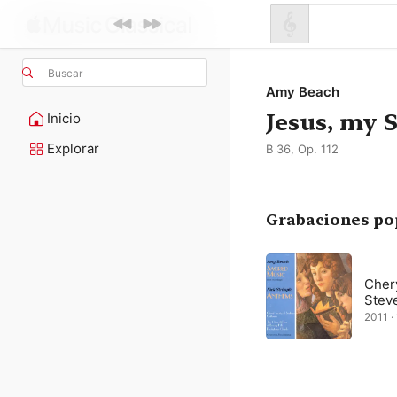
Buscar
Amy Beach
Jesus, my 
Inicio
Explorar
B 36, Op. 112
Grabaciones po
Cher
Steve
2011 · 