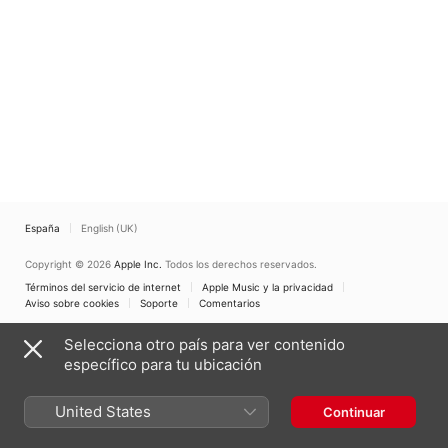
España
English (UK)
Copyright © 2026
Apple Inc.
Todos los derechos reservados.
Términos del servicio de internet
Apple Music y la privacidad
Aviso sobre cookies
Soporte
Comentarios
Selecciona otro país para ver contenido
específico para tu ubicación
United States
Continuar