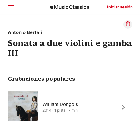
Iniciar sesión
Inicio
Antonio Bertali
Sonata a due violini e gamba
Explorar
III
Buscar
Grabaciones populares
William Dongois
2014 · 1 pista · 7 min