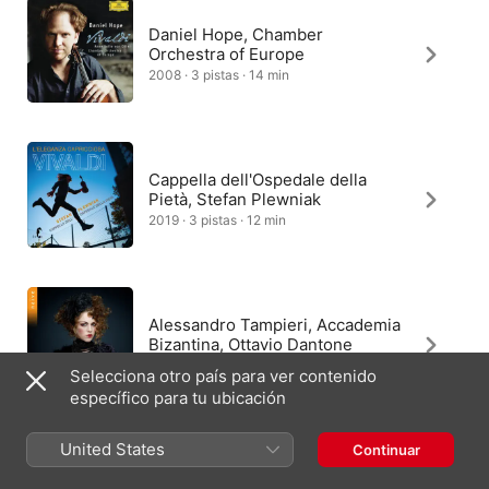
Daniel Hope, Chamber
Orchestra of Europe
2008 · 3 pistas · 14 min
Cappella dell'Ospedale della
Pietà, Stefan Plewniak
2019 · 3 pistas · 12 min
Alessandro Tampieri, Accademia
Bizantina, Ottavio Dantone
2019 · 3 pistas · 13 min
Selecciona otro país para ver contenido
específico para tu ubicación
United States
Continuar
Europa Galante, Fabio Biondi