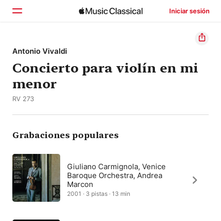
Iniciar sesión
Inicio
Antonio Vivaldi
Concierto para violín en mi
Explorar
menor
Buscar
RV 273
Grabaciones populares
Giuliano Carmignola, Venice
Baroque Orchestra, Andrea
Marcon
2001 · 3 pistas · 13 min