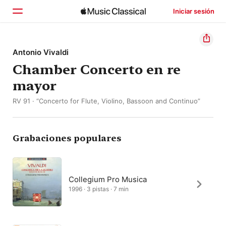
Iniciar sesión
Inicio
Antonio Vivaldi
Chamber Concerto en re
Explorar
mayor
Buscar
RV 91 · “Concerto for Flute, Violino, Bassoon and Continuo”
Grabaciones populares
Collegium Pro Musica
1996 · 3 pistas · 7 min