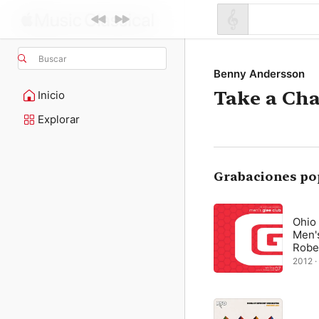
Buscar
Benny Andersson
Take a Ch
Inicio
Explorar
Grabaciones po
Ohio 
Men'
Robe
2012 · 