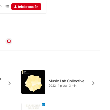
Iniciar sesión
n
Music Lab Collective
2022 · 1 pista · 3 min