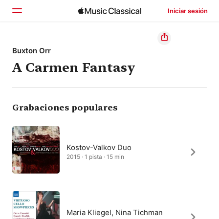
Iniciar sesión
Inicio
Buxton Orr
A Carmen Fantasy
Explorar
Buscar
Grabaciones populares
Kostov-Valkov Duo
2015 · 1 pista · 15 min
Maria Kliegel, Nina Tichman