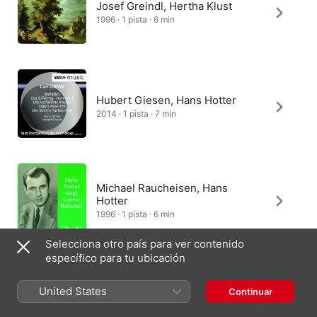
Josef Greindl, Hertha Klust
1996 · 1 pista · 6 min
Hubert Giesen, Hans Hotter
2014 · 1 pista · 7 min
Michael Raucheisen, Hans
Hotter
1996 · 1 pista · 6 min
Selecciona otro país para ver contenido
específico para tu ubicación
Gustav Cerny, Oskar Czerwenka
United States
Continuar
1990 · 1 pista · 7 min