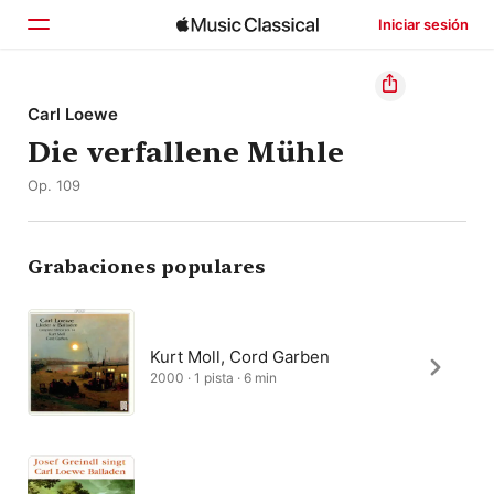
Iniciar sesión
Inicio
Carl Loewe
Die verfallene Mühle
Explorar
Op. 109
Buscar
Grabaciones populares
Kurt Moll, Cord Garben
2000 · 1 pista · 6 min