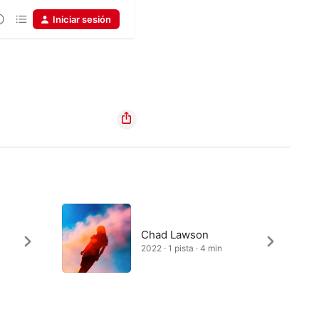
Iniciar sesión
Chad Lawson
2022 · 1 pista · 4 min