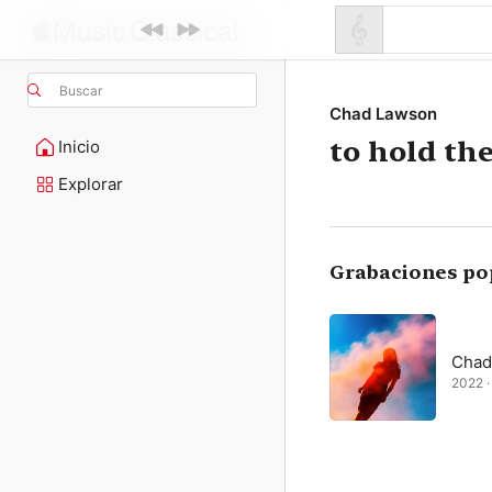
Buscar
Chad Lawson
to hold th
Inicio
Explorar
Grabaciones po
Chad
2022 · 