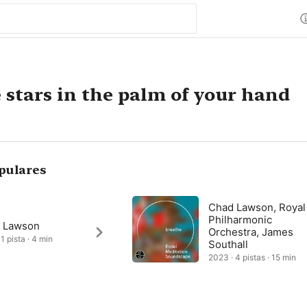
e stars in the palm of your hand
pulares
Chad Lawson, Royal
Philharmonic
 Lawson
Orchestra, James
1 pista · 4 min
Southall
2023 · 4 pistas · 15 min